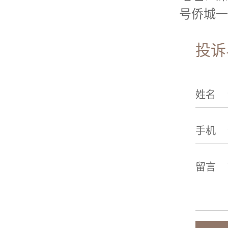
号侨城一号
投诉
姓名
手机
留言