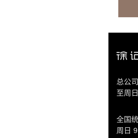
总公司
至周日 
全国统
周日 9: