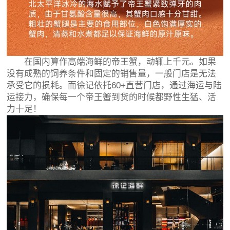
在国内算作高端海鲜的帝王蟹，动辄上千元。如果
没有成熟的饲养条件和固定的销售量，一般门店是无法
承受它的损耗。而徐记依托60+直营门店，通过海运与陆
运接力，确保每一个帝王蟹到货的时候都野性生猛、活
力十足！