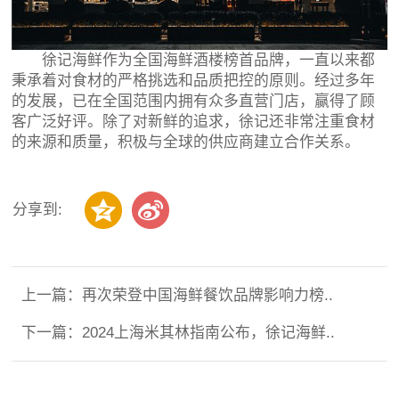
徐记海鲜作为全国海鲜酒楼榜首品牌，一直以来都
秉承着对食材的严格挑选和品质把控的原则。经过多年
的发展，已在全国范围内拥有众多直营门店，赢得了顾
客广泛好评。除了对新鲜的追求，徐记还非常注重食材
的来源和质量，积极与全球的供应商建立合作关系。
分享到:
上一篇：
再次荣登中国海鲜餐饮品牌影响力榜..
下一篇：
2024上海米其林指南公布，徐记海鲜..