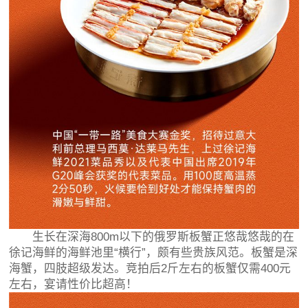
生长在深海800m以下的俄罗斯板蟹正悠哉悠哉的在
徐记海鲜的海鲜池里“横行”，颇有些贵族风范。板蟹是深
海蟹，四肢超级发达。竞拍后2斤左右的板蟹仅需400元
左右，宴请性价比超高！