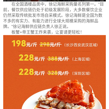
在全国酒楼品类中，徐记海鲜采购量名列第一。“目
前，餐饮供应链仍处于初级发展阶段，大多数餐饮企业
仍然采取传统批发市场自采模式。徐记海鲜是全国为数
不多的有实力、有能力进行全球大规模采购的海鲜品
牌。”徐记海鲜供应链负责人徐正说。
板蟹+帝王蟹王炸来袭，让宴请更轻松！